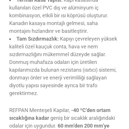
kullanılan özel PVC dış ve alüminyum iç
kombinasyon, etkili bir ısı köprüsü oluşturur.
Kanadın kasaya montajlı gelmesi, saha
montajını hızlandırır ve basitleştirir.
Tam Sızdırmazlık:
Kapıyı çevreleyen yüksek
kaliteli özel kauçuk conta, hava ve nem
sızdırmazlığını mükemmel düzeyde sağlar.
Donmuş muhafaza odaları için üretilen
kapılarımızda bulunan rezistans (ısıtıcı) sistemi,
donmayı önler ve enerji verimliliği sağlayan
diyotlu yapısı sayesinde ayrıca bir trafo
gerektirmez.
REFPAN Menteşeli Kapılar,
-40 ºC’den ortam
sıcaklığına kadar
geniş bir sıcaklık aralığındaki
odalar için uygundur.
60 mm’den 200 mm’ye