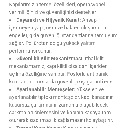
Kapılarımızın temel özellikleri, operasyonel
verimliliğinizi ve güvenliğinizi destekler:
Dayanıklı ve Hijyenik Kanat:
Ahşap
içermeyen yapı, nem ve bakteri oluşumunu
engeller, gıda güvenliği standartlarına tam uyum
sağlar. Poliüretan dolgu yüksek yalıtım
performansı sunar.
Güvenlikli Kilit Mekanizması:
İthal kilit
mekanizmamız, kapı kilitli olsa dahi içeriden
açılma özelliğine sahiptir. Fosforlu antipanik
kolu, acil durumlarda güvenli çıkışı garanti eder.
Ayarlanabilir Menteşeler:
Yükselen ve
ayarlanabilir tipteki menteşeler, kapı kanadının
kusursuz çalışmasını, zamanla oluşabilecek
sarkmaları önlemesini ve kapının kasaya tam
oturarak sızdırmazlık sağlamasını kolaylaştırır.
Termal Kasa Yapısı:
Kapı kasasında