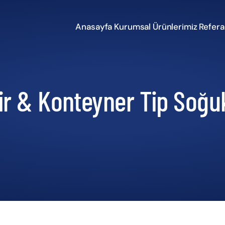
Anasayfa
Kurumsal
Ürünlerimiz
Refera
lir & Konteyner Tip Soğu