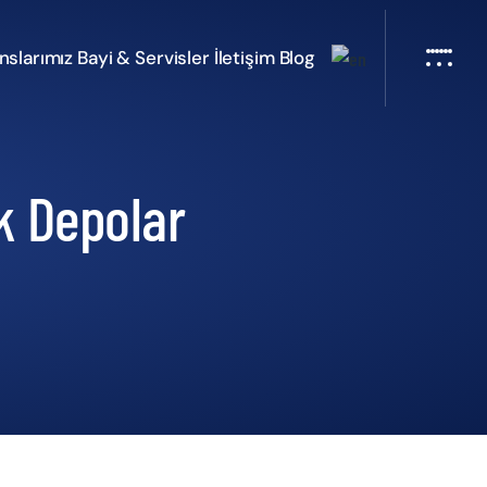
nslarımız
Bayi & Servisler
İletişim
Blog
k Depolar