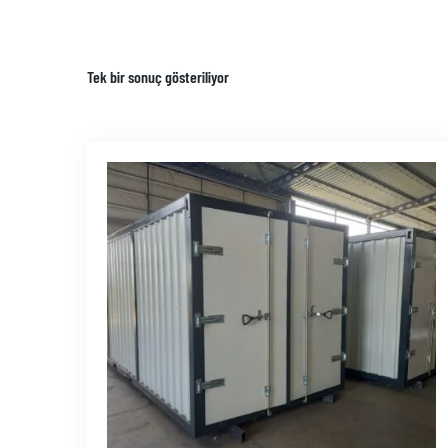
Tek bir sonuç gösteriliyor